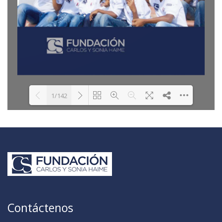
1/142
Loading PDF 14% ...
Contáctenos